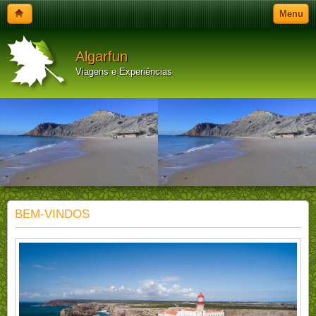
Menu
Algarfun
Viagens e Experiências
BEM-VINDOS